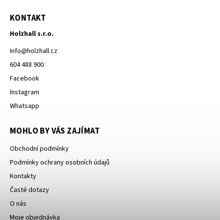
KONTAKT
Holzhall s.r.o.
Info
@
holzhall.cz
604 488 900
Facebook
Instagram
Whatsapp
MOHLO BY VÁS ZAJÍMAT
Obchodní podmínky
Podmínky ochrany osobních údajů
Kontakty
Časté dotazy
O nás
Moje objednávka