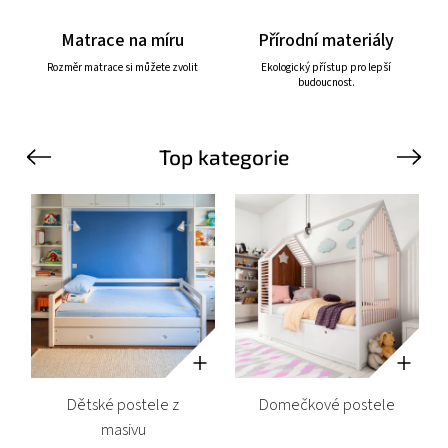
Matrace na míru
Přírodní materiály
Rozměr matrace si můžete zvolit
Ekologický přístup pro lepší
budoucnost.
Top kategorie
Previous
Next
Dětské postele z
Domečkové postele
masivu