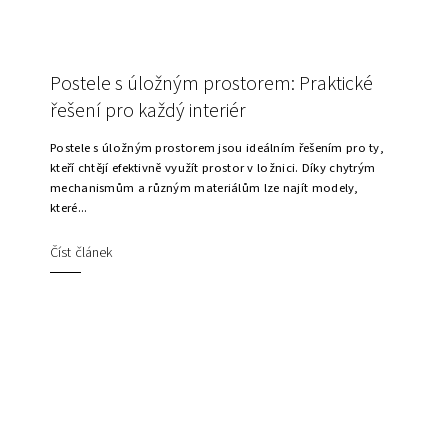
Postele s úložným prostorem: Praktické
řešení pro každý interiér
Postele s úložným prostorem jsou ideálním řešením pro ty,
kteří chtějí efektivně využít prostor v ložnici. Díky chytrým
mechanismům a různým materiálům lze najít modely,
které...
Číst článek