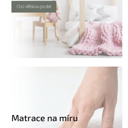
Chci dětskou postel
Matrace na míru