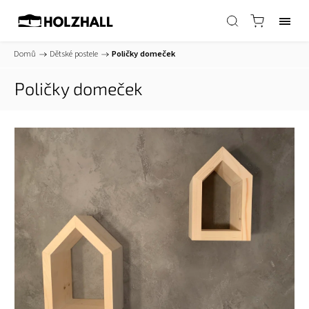
Domů
/
Dětské postele
/
Poličky domeček
Poličky domeček