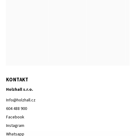
KONTAKT
Holzhall s.r.o.
Info
@
holzhall.cz
604 488 900
Facebook
Instagram
Whatsapp