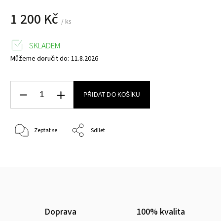
1 200 Kč
/ ks
SKLADEM
Můžeme doručit do:
11.8.2026
PŘIDAT DO KOŠÍKU
Zeptat se
Sdílet
Doprava
100% kvalita