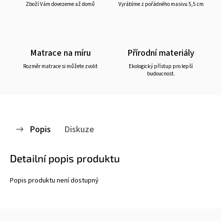
Zboží Vám dovezeme až domů
Vyrábíme z pořádného masivu 5,5 cm
Matrace na míru
Přírodní materiály
Rozměr matrace si můžete zvolit
Ekologický přístup pro lepší
budoucnost.
Popis
Diskuze
Detailní popis produktu
Popis produktu není dostupný