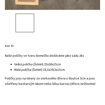
Kód:
95
Naše poličky ve tvaru domečku dodáváme jako sadu 2ks
Velká polička (ŠxVxH) 25x38x15cm
Malá polička (ŠxVxH) 18,5x29,5x15cm
Poličky jsou vyrobeny ze smrkového dřeva o tloušce 3cm a jsou
ošetřeny bezbarvým lakem nebo bílou barvou (dřevo nežloutne)