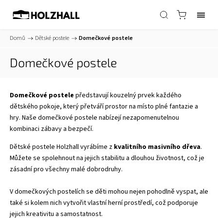
Domů
/
Dětské postele
/
Domečkové postele
Domečkové postele
Domečkové postele
představují kouzelný prvek každého
dětského pokoje, který přetváří prostor na místo plné fantazie a
hry. Naše domečkové postele nabízejí nezapomenutelnou
kombinaci zábavy a bezpečí.
Dětské postele Holzhall vyrábíme z
kvalitního masivního dřeva
.
Můžete se spolehnout na jejich stabilitu a dlouhou životnost, což je
zásadní pro všechny malé dobrodruhy.
V domečkových postelích se děti mohou nejen pohodlně vyspat, ale
také si kolem nich vytvořit vlastní herní prostředí, což podporuje
jejich kreativitu a samostatnost.