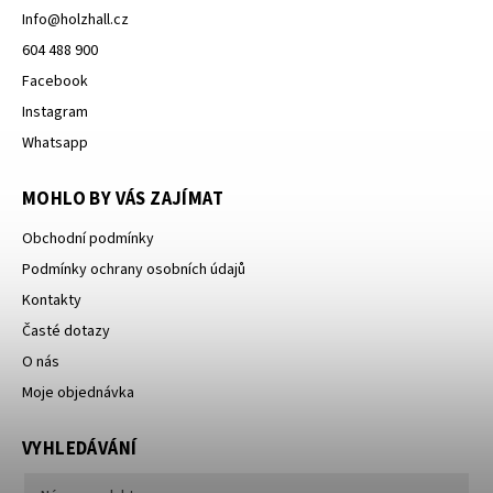
Info
@
holzhall.cz
604 488 900
Facebook
Instagram
Whatsapp
MOHLO BY VÁS ZAJÍMAT
Obchodní podmínky
Podmínky ochrany osobních údajů
Kontakty
Časté dotazy
O nás
Moje objednávka
VYHLEDÁVÁNÍ