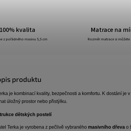
100% kvalita
Matrace na mí
e z pořádného masivu 5,5 cm
Rozměr matrace si můžete 
opis produktu
rka je kombinací kvality, bezpečnosti a komfortu. K dostání je v 
t úložný prostor nebo přistýlku.
rukce dětských postelí
stel Terka je vyrobena z pečlivě vybraného
masivního dřeva
o 