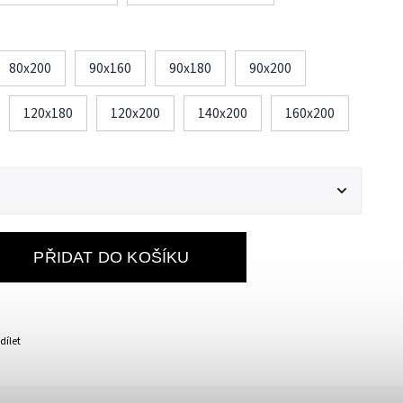
80x200
90x160
90x180
90x200
120x180
120x200
140x200
160x200
PŘIDAT DO KOŠÍKU
dílet