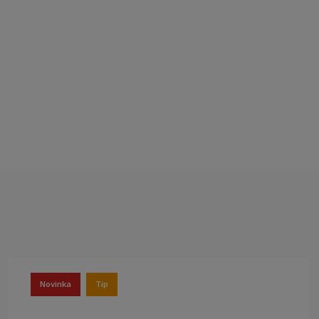
Novinka
Tip