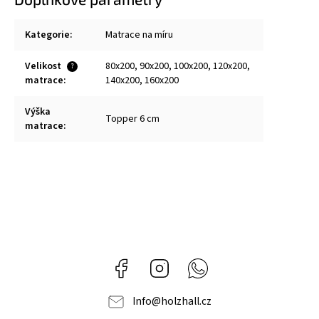
Kategorie
:
Matrace na míru
Velikost
80x200, 90x200, 100x200, 120x200,
?
matrace
:
140x200, 160x200
Výška
Topper 6 cm
matrace
:
Facebook
Instagram
Whatsapp
Info
@
holzhall.cz