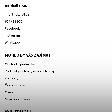
Holzhall s.r.o.
Info
@
holzhall.cz
604 488 900
Facebook
Instagram
Whatsapp
MOHLO BY VÁS ZAJÍMAT
Obchodní podmínky
Podmínky ochrany osobních údajů
Kontakty
Časté dotazy
O nás
Moje objednávka