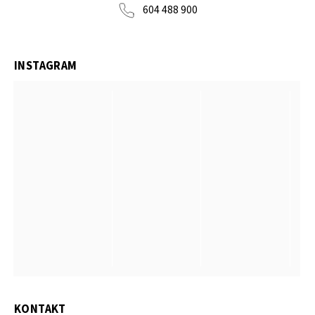
604 488 900
INSTAGRAM
KONTAKT