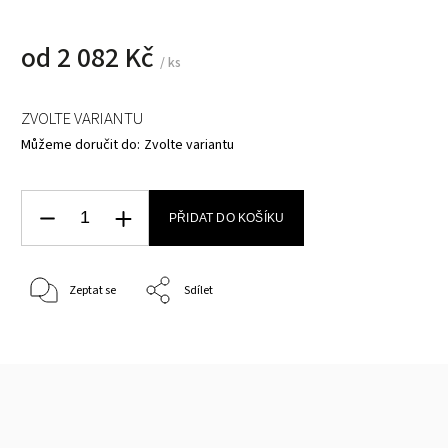
od
2 082 Kč
/ ks
ZVOLTE VARIANTU
Můžeme doručit do:
Zvolte variantu
PŘIDAT DO KOŠÍKU
Zeptat se
Sdílet