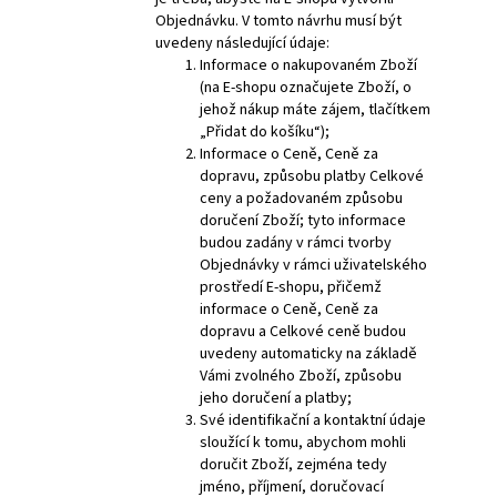
Objednávku. V tomto návrhu musí být
uvedeny následující údaje:
Informace o nakupovaném Zboží
(na E-shopu označujete Zboží, o
jehož nákup máte zájem, tlačítkem
„Přidat do košíku“);
Informace o Ceně, Ceně za
dopravu, způsobu platby Celkové
ceny a požadovaném způsobu
doručení Zboží; tyto informace
budou zadány v rámci tvorby
Objednávky v rámci uživatelského
prostředí E-shopu, přičemž
informace o Ceně, Ceně za
dopravu a Celkové ceně budou
uvedeny automaticky na základě
Vámi zvolného Zboží, způsobu
jeho doručení a platby;
Své identifikační a kontaktní údaje
sloužící k tomu, abychom mohli
doručit Zboží, zejména tedy
jméno, příjmení, doručovací