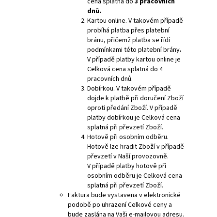
cena splatná do
3 pracovních
dnů.
Kartou online. V takovém případě
probíhá platba přes platební
bránu, přičemž platba se řídí
podmínkami této platební brány
.
V případě platby kartou online je
Celková cena splatná do 4
pracovních dnů.
Dobírkou. V takovém případě
dojde k platbě při doručení Zboží
oproti předání Zboží. V případě
platby dobírkou je Celková cena
splatná při převzetí Zboží.
Hotově při osobním odběru.
Hotově lze hradit Zboží v případě
převzetí v Naší provozovně.
V případě platby hotově při
osobním odběru je Celková cena
splatná při převzetí Zboží.
Faktura bude vystavena v elektronické
podobě po uhrazení Celkové ceny a
bude zaslána na Vaši e-mailovou adresu.