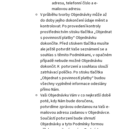
adresu, telefonní číslo a e-
mailovou adresu.
V průběhu tvorby Objednávky může až
do doby jejího dokončení údaje měnit a
kontrolovat. Po provedení kontroly
prostřednictvím stisku tlačítka „Objednat
s povinností platby“ Objednávku
dokončíte. Před stiskem tlačítka musíte
ale ještě potvrdit Vaše seznámení se a
souhlas s těmito Podmínkami, v opačném
případě nebude možné Objednávku
dokončit. K potvrzení a souhlasu slouží
zatrhávací políčko. Po stisku tlačítka
„Objednat s povinností platby“ budou
všechny vyplněné informace odeslány
přímo Nám.
Vaši Objednávku Vám v co nejkratší době
poté, kdy Nám bude doručena,
potvrdíme zprávou odeslanou na Vaši e-
mailovou adresu zadanou v Objednávce.
Součástí potvrzení bude shrnutí
Objednávky a tyto Podmínky formou