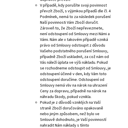
V případě, kdy porušíte svoji povinnost
převzít Zboží, s výjimkou případů dle čl. 4
Podmínek, nemá to za následek porušení
Naší povinnosti Vám Zboží doručit.
Zároveň to, že Zboží nepřevezmete,
není odstoupení od Smlouvy mezi Námi a
Vámi. Nám ale v takovém případě vzniká
právo od Smlouvy odstoupit z důvodu
Vašeho podstatného porušení Smlouvy,
případně Zboží uskladnit, za což nám od
Vás náleží úplata ve výši nákladu. Pokud
se rozhodneme odstoupit od Smlouvy, je
odstoupení účinné v den, kdy Vám toto
odstoupení doručíme. Odstoupení od
Smlouvy nemá vliv na nárok na uhrazení
Ceny za dopravu, případně na nárok na
náhradu škody, pokud vznikla.
Pokud je z důvodů vzniklých na Vaší
straně Zboží doručováno opakovaně
nebo jiným způsobem, než bylo ve
Smlouvě dohodnuto, je Vaší povinností
nahradit Nám náklady s tímto